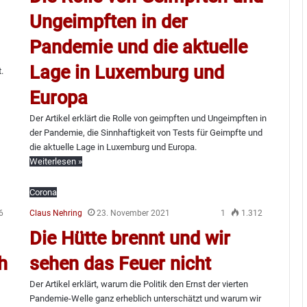
Ungeimpften in der
Pandemie und die aktuelle
Lage in Luxemburg und
.
Europa
Der Artikel erklärt die Rolle von geimpften und Ungeimpften in
der Pandemie, die Sinnhaftigkeit von Tests für Geimpfte und
die aktuelle Lage in Luxemburg und Europa.
Weiterlesen »
Corona
6
Claus Nehring
23. November 2021
1
1.312
Die Hütte brennt und wir
h
sehen das Feuer nicht
Der Artikel erklärt, warum die Politik den Ernst der vierten
Pandemie-Welle ganz erheblich unterschätzt und warum wir