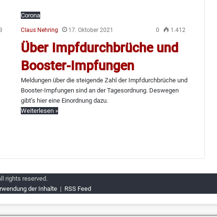
Corona
3
Claus Nehring
17. Oktober 2021
0
1.412
Über Impfdurchbrüche und
Booster-Impfungen
Meldungen über die steigende Zahl der Impfdurchbrüche und
Booster-Impfungen sind an der Tagesordnung. Deswegen
gibt’s hier eine Einordnung dazu.
Weiterlesen »
all rights reserved.
rwendung der Inhalte
|
RSS Feed