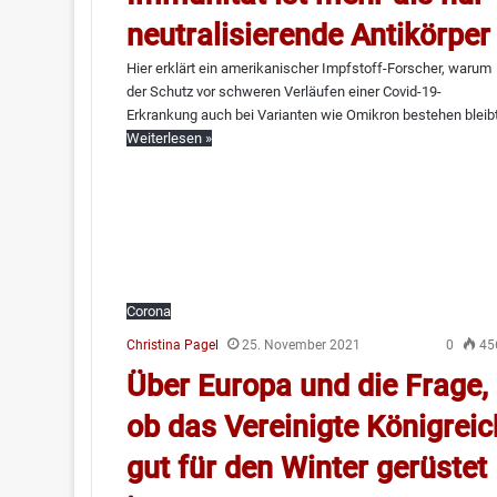
neutralisierende Antikörper
Hier erklärt ein amerikanischer Impfstoff-Forscher, warum
der Schutz vor schweren Verläufen einer Covid-19-
Erkrankung auch bei Varianten wie Omikron bestehen bleibt
Weiterlesen »
Corona
Christina Pagel
25. November 2021
0
45
Über Europa und die Frage,
ob das Vereinigte Königreic
gut für den Winter gerüstet