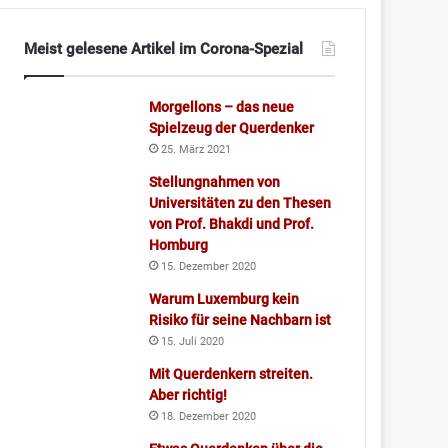
Meist gelesene Artikel im Corona-Spezial
Morgellons – das neue
Spielzeug der Querdenker
25. März 2021
Stellungnahmen von
Universitäten zu den Thesen
von Prof. Bhakdi und Prof.
Homburg
15. Dezember 2020
Warum Luxemburg kein
Risiko für seine Nachbarn ist
15. Juli 2020
Mit Querdenkern streiten.
Aber richtig!
18. Dezember 2020