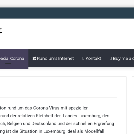
ecial Corona
Rund ums Internet
Kontakt
Buy me a c
ion rund um das Corona-Virus mit spezieller
rund der relativen Kleinheit des Landes Luxemburg, des
, Belgien und Deutschland und der schnellen Ergreifung
ist die Situation in Luxemburg ideal als Modellfall