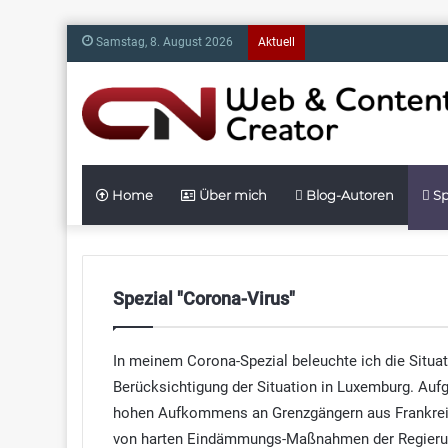
Samstag, 8. August 2026
Aktuell
Home
Über mich
Blog-Autoren
Sp
Spezial "Corona-Virus"
In meinem Corona-Spezial beleuchte ich die Situat
Berücksichtigung der Situation in Luxemburg. Aufg
hohen Aufkommens an Grenzgängern aus Frankreich
von harten Eindämmungs-Maßnahmen der Regierung 