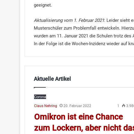
geeignet.
Aktualisierung vom 1. Februar 2021
: Leider sieht
Musterschüler zum Problemfall entwickeln. Hierzul
wurden am 11. Januar 2021 die Schulen trotz des A
In der Folge ist die Wochen-Inzidenz wieder auf kn
Aktuelle Artikel
Corona
Claus Nehring
20. Februar 2022
1
3.98
Omikron ist eine Chance
zum Lockern, aber nicht da