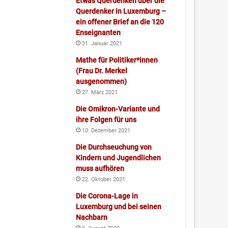
Etwas Querdenken über die
Querdenker in Luxemburg –
ein offener Brief an die 120
Enseignanten
31. Januar 2021
Mathe für Politiker*innen
(Frau Dr. Merkel
ausgenommen)
27. März 2021
Die Omikron-Variante und
ihre Folgen für uns
10. Dezember 2021
Die Durchseuchung von
Kindern und Jugendlichen
muss aufhören
22. Oktober 2021
Die Corona-Lage in
Luxemburg und bei seinen
Nachbarn