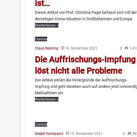
ist…
Dieser Artikel von Prof. Christina Pagel befasst sich mit der
derzeitigen Corna-Situation in Großbritannien und Europa.
Weiterlesen »
Corona
Claus Nehring
16. November 2021
0
1.41
Die Auffrischungs-Impfung
löst nicht alle Probleme
Der Artikel erklärt die Hintergründe der Auffrischungs-
Impfung und geht daneben auch auf andere jetzt notwendi
Maßnahmen ein.
Weiterlesen »
Corona
Deepti Gurdasani
13. November 2021
0
39