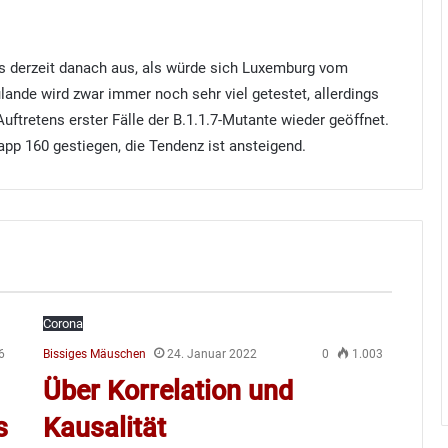
 es derzeit danach aus, als würde sich Luxemburg vom
ande wird zwar immer noch sehr viel getestet, allerdings
uftretens erster Fälle der B.1.1.7-Mutante wieder geöffnet.
app 160 gestiegen, die Tendenz ist ansteigend.
Corona
6
Bissiges Mäuschen
24. Januar 2022
0
1.003
Über Korrelation und
s
Kausalität