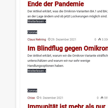
Ende der Pandemie
Der Artikel erklärt, was die Omikron-Varianten BA.1 und BA.
an der Lage ändern und ob jetzt Lockerungen möglich sind.
Weiterlesen »
Corona
Claus Nehring
29. Dezember 2021
0
3.33
Im Blindflug gegen Omikro
Der Artikel erklärt, warum wir die Omikron-Variante sträflich
unterschätzen und warum wir nur sehr wenige
Handlungsoptionen haben.
Weiterlesen »
Corona
Chise
9. Dezember 2021
0
59
Immunität ist mehr als nur