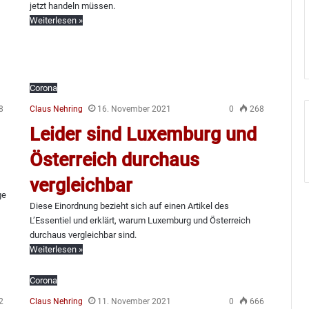
jetzt handeln müssen.
Weiterlesen »
Corona
8
Claus Nehring
16. November 2021
0
268
Leider sind Luxemburg und
Österreich durchaus
vergleichbar
ge
Diese Einordnung bezieht sich auf einen Artikel des
L’Essentiel und erklärt, warum Luxemburg und Österreich
durchaus vergleichbar sind.
Weiterlesen »
Corona
2
Claus Nehring
11. November 2021
0
666