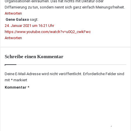
Organisationen einräumen. Das hat nichts mit Diktatur oder
Diffamierung zu tun, sondern nennt sich ganz einfach Meinungsfreiheit.
Antworten
Gene Galaxo
sagt:
24. Januar 2021 um 16:21 Uhr
https://www.youtube.com/watch?v=u0Q2_cwkFwc
Antworten
Schreibe einen Kommentar
Deine E-Mail-Adresse wird nicht veröffentlicht.
Erforderliche Felder sind
mit
*
markiert
Kommentar
*