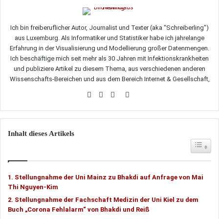
Ich bin freiberuflicher Autor, Journalist und Texter (aka "Schreiberling")
aus Luxemburg. Als Informatiker und Statistiker habe ich jahrelange
Erfahrung in der Visualisierung und Modellierung großer Datenmengen.
Ich beschäftige mich seit mehr als 30 Jahren mit Infektionskrankheiten
und publiziere Artikel zu diesem Thema, aus verschiedenen anderen
Wissenschafts-Bereichen und aus dem Bereich Internet & Gesellschaft,
Webseite
Facebook
Twitter
LinkedIn
Inhalt dieses Artikels
Toggle Tab
Stellungnahme der Uni Mainz zu Bhakdi auf Anfrage von Mai
Thi Nguyen-Kim
Stellungnahme der Fachschaft Medizin der Uni Kiel zu dem
Buch „Corona Fehlalarm“ von Bhakdi und Reiß