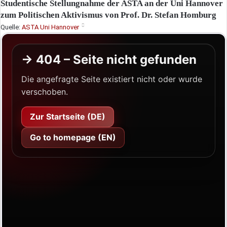
Studentische Stellungnahme der ASTA an der Uni Hannover
zum Politischen Aktivismus von Prof. Dr. Stefan Homburg
Quelle:
ASTA Uni Hannover