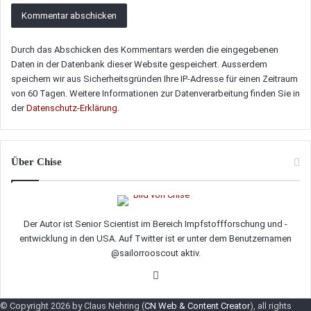
Durch das Abschicken des Kommentars werden die eingegebenen
Daten in der Datenbank dieser Website gespeichert. Ausserdem
speichern wir aus Sicherheitsgründen Ihre IP-Adresse für einen Zeitraum
von 60 Tagen. Weitere Informationen zur Datenverarbeitung finden Sie in
der
Datenschutz-Erklärung
.
Über Chise
Der Autor ist Senior Scientist im Bereich Impfstoffforschung und -
entwicklung in den USA. Auf Twitter ist er unter dem Benutzernamen
@sailorrooscout aktiv.
Twitter
© Copyright 2026 by Claus Nehring (
CN Web & Content Creator
), all rights