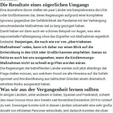
Die Resultate eines zögerlichen Umgangs
Eine Ausnahme davon stellen ein paar Länder wie beispielsweise die USA
oder Großbritannien dar, deren Regierungen aufgrund einer kompletten
Ignoranz gegenüber der Gefährlichkeit der Pandemie mit der Verhängung
einschneidender Maßnahmen viel zu lang gezögert haben.
Damit haben wir dann auch ein schönes Beispiel vor Augen, was eine
exponentielle Fallsteigerung ohne das Ergreifen von Maßnahmen eigentlich
bedeutet.
Denjenigen, die nach wie vor von „übertriebenen
Maßnahmen“ reden, kann ich daher nur einen Blick auf die
Entwicklung in den USA oder Großbritannien empfehlen. Genau so
hätte es auch bei uns ausgesehen, wenn die Eindämmungs-
Maßnahmen nicht so schnell ergriffen worden wären.
Die Regierungen der betreffenden Länder werden sich jetzt allerdings der
Frage stellen müssen, aus welchem Grund sie alle Hinweise auf die Gefahr
ignoriert und ihre Bevölkerung aus taktischen Gründen einem dramatisch
erhöhten Risiko ausgesetzt haben.
Was wir aus der Vergangenheit lernen sollten
In einigen Ländern, unter anderem in Italien, Spanien und Frankreich, scheint
das neue Corona-Virus also bereits seit November/Dezember 2019 in Umlauf
zu sein. Deswegen konnte sich in diesen Ländern unbemerkt eine sehr große
Anzahl von infizierten Personen entwickeln, erst dadurch konnten die oben