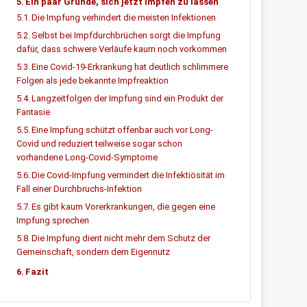
Ein paar Gründe, sich jetzt impfen zu lassen
Die Impfung verhindert die meisten Infektionen
Selbst bei Impfdurchbrüchen sorgt die Impfung
dafür, dass schwere Verläufe kaum noch vorkommen
Eine Covid-19-Erkrankung hat deutlich schlimmere
Folgen als jede bekannte Impfreaktion
Langzeitfolgen der Impfung sind ein Produkt der
Fantasie
Eine Impfung schützt offenbar auch vor Long-
Covid und reduziert teilweise sogar schon
vorhandene Long-Covid-Symptome
Die Covid-Impfung vermindert die Infektiösität im
Fall einer Durchbruchs-Infektion
Es gibt kaum Vorerkrankungen, die gegen eine
Impfung sprechen
Die Impfung dient nicht mehr dem Schutz der
Gemeinschaft, sondern dem Eigennutz
Fazit