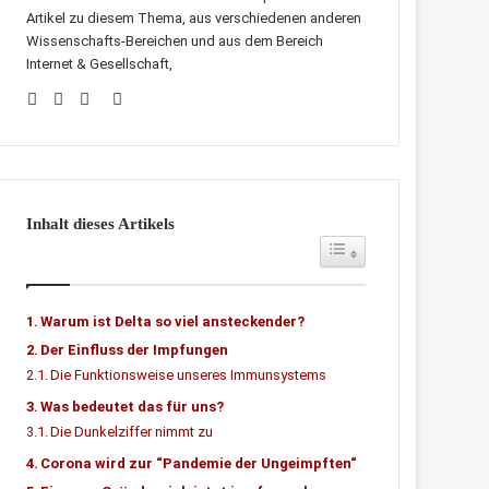
Artikel zu diesem Thema, aus verschiedenen anderen
Wissenschafts-Bereichen und aus dem Bereich
Internet & Gesellschaft,
Webseite
Facebook
Twitter
LinkedIn
Inhalt dieses Artikels
Toggle Table of Content
Warum ist Delta so viel ansteckender?
Der Einfluss der Impfungen
Die Funktionsweise unseres Immunsystems
Was bedeutet das für uns?
Die Dunkelziffer nimmt zu
Corona wird zur “Pandemie der Ungeimpften“